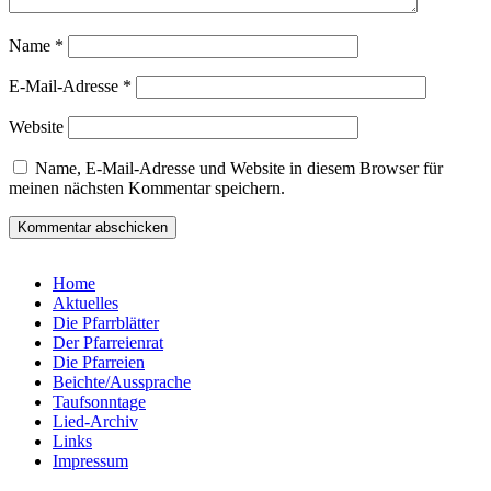
Name
*
E-Mail-Adresse
*
Website
Name, E-Mail-Adresse und Website in diesem Browser für
meinen nächsten Kommentar speichern.
Home
Aktuelles
Die Pfarrblätter
Der Pfarreienrat
Die Pfarreien
Beichte/Aussprache
Taufsonntage
Lied-Archiv
Links
Impressum