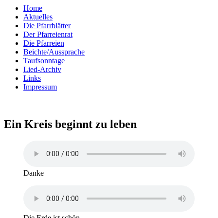
Home
Aktuelles
Die Pfarrblätter
Der Pfarreienrat
Die Pfarreien
Beichte/Aussprache
Taufsonntage
Lied-Archiv
Links
Impressum
Ein Kreis beginnt zu leben
Danke
Die Erde ist schön