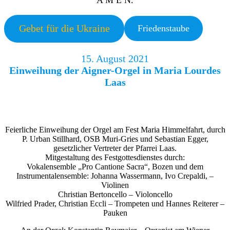
A M E N.
Gebet für die Ukraine
Friedenstaube
15. August 2021
Einweihung der Aigner-Orgel in Maria Lourdes
Laas
Feierliche Einweihung der Orgel am Fest Maria Himmelfahrt, durch
P. Urban Stillhard, OSB Muri-Gries und Sebastian Egger,
gesetzlicher Vertreter der Pfarrei Laas.
Mitgestaltung des Festgottesdienstes durch:
Vokalensemble „Pro Cantione Sacra“, Bozen und dem
Instrumentalensemble: Johanna Wassermann, Ivo Crepaldi, –
Violinen
Christian Bertoncello – Violoncello
Wilfried Prader, Christian Eccli – Trompeten und Hannes Reiterer –
Pauken