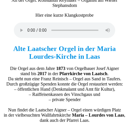
An der Orgel: Konstantin Reymaier – Organist am Wiener
Stephansdom
Hier eine kurze Klangkostprobe
Alte Laatscher Orgel in der Maria
Lourdes-Kirche in Laas
Die Orgel aus dem Jahre
1873
von Orgelbauer Josef Aigner
stand bis
2017
in der
Pfarrkirche von Laatsch
.
Da steht nun eine Franz Reinisch – Orgel aus Sand in Taufers.
Durch großzügige Spenden konnte die Orgel restauriert werden:
– öffentlichen Hand (Denkmalamt und Amt für Kultur),
– Raiffeisenkassen des Vinschgaus und
– private Spender
Nun findet die Laatscher Aigner – Orgel einen würdigen Platz
in der vielbesuchten Wallfahrtskirche
Maria – Lourdes von Laas
,
dank auch der Pfarrei Laas.