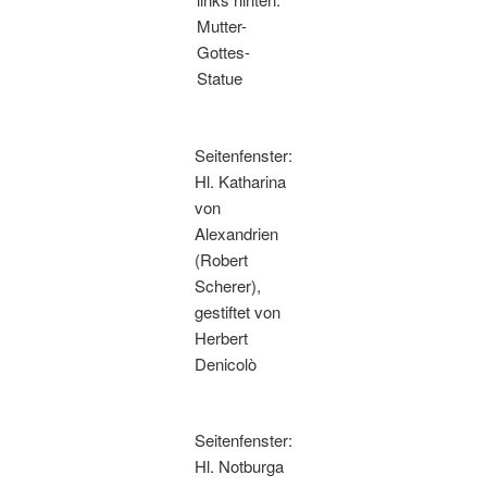
Mutter-
Gottes-
Statue
Seitenfenster:
Hl. Katharina
von
Alexandrien
(Robert
Scherer),
gestiftet von
Herbert
Denicolò
Seitenfenster:
Hl. Notburga