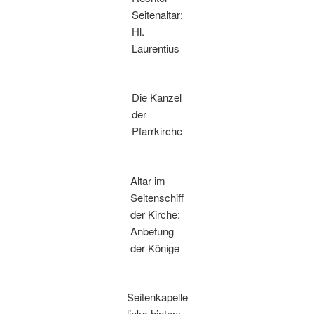
Seitenaltar:
Hl.
Laurentius
Die Kanzel
der
Pfarrkirche
Altar im
Seitenschiff
der Kirche:
Anbetung
der Könige
Seitenkapelle
links hinten: