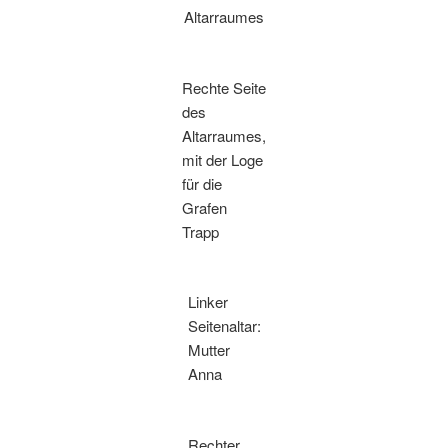
Altarraumes
Rechte Seite
des
Altarraumes,
mit der Loge
für die
Grafen
Trapp
Linker
Seitenaltar:
Mutter
Anna
Rechter