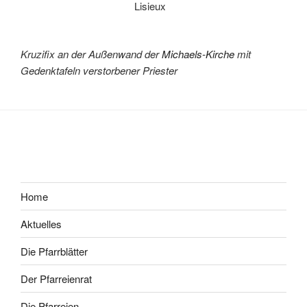
Lisieux
Kruzifix an der Außenwand der
Michaels-Kirche
mit
Gedenktafeln verstorbener Priester
Home
Aktuelles
Die Pfarrblätter
Der Pfarreienrat
Die Pfarreien