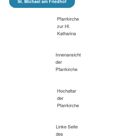
St. Michael am Friedhof
Pfarrkirche
zur Hl.
Katharina
Innenansicht
der
Pfarrkirche
Hochaltar
der
Pfarrkirche
Linke Seite
des