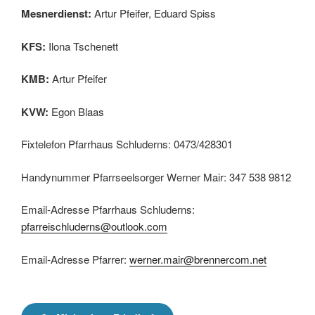
Mesnerdienst:
Artur Pfeifer, Eduard Spiss
KFS:
Ilona Tschenett
KMB:
Artur Pfeifer
KVW:
Egon Blaas
Fixtelefon Pfarrhaus Schluderns: 0473/428301
Handynummer Pfarrseelsorger Werner Mair: 347 538 9812
Email-Adresse Pfarrhaus Schluderns:
pfarreischluderns@outlook.com
Email-Adresse Pfarrer:
werner.mair@brennercom.net